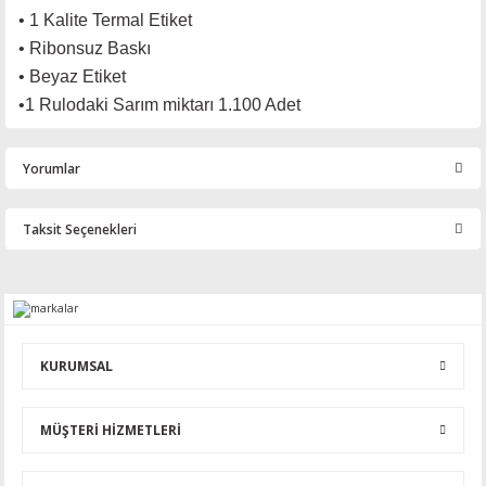
• 1 Kalite Termal Etiket
• Ribonsuz Baskı
• Beyaz Etiket
•
1 Rulodaki Sarım miktarı 1.100 Adet
Yorumlar
Taksit Seçenekleri
Bu ürüne ilk yorumu siz yapın!
Yorum Yaz
KURUMSAL
MÜŞTERİ HİZMETLERİ