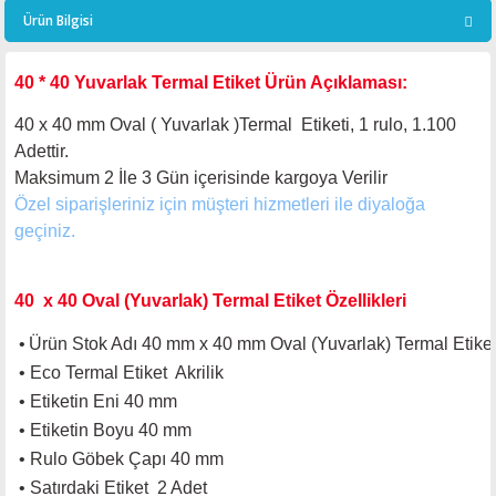
Ürün Bilgisi
40 * 40 Yuvarlak Termal Etiket Ürün Açıklaması:
40 x 40 mm Oval ( Yuvarlak )Termal Etiketi, 1 rulo, 1.100
Adettir.
Maksimum 2 İle 3
Gün içerisinde kargoya Verilir
Özel siparişleriniz için müşteri hizmetleri ile diyaloğa
geçiniz.
40 x 40 Oval (Yuvarlak) Termal Etiket Özellikleri
•
Ürün Stok Adı 40 mm x 40 mm Oval (Yuvarlak) Termal Etiket
•
Eco Termal Etiket Akrilik
•
Etiketin Eni 40 mm
•
Etiketin Boyu 40 mm
•
Rulo Göbek Çapı 40 mm
•
Satırdaki Etiket 2 Adet