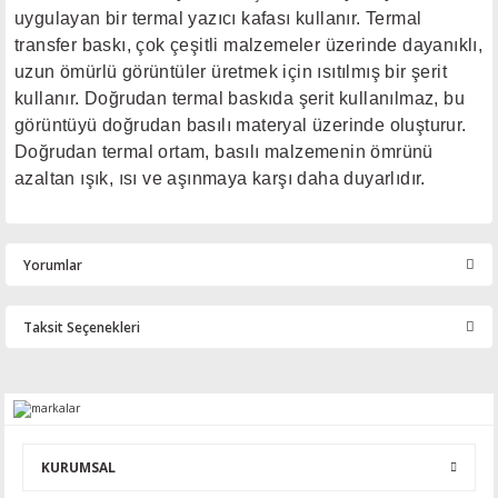
uygulayan bir termal yazıcı kafası kullanır. Termal
transfer baskı, çok çeşitli malzemeler üzerinde dayanıklı,
uzun ömürlü görüntüler üretmek için ısıtılmış bir şerit
kullanır. Doğrudan termal baskıda şerit kullanılmaz, bu
görüntüyü doğrudan basılı materyal üzerinde oluşturur.
Doğrudan termal ortam, basılı malzemenin ömrünü
azaltan ışık, ısı ve aşınmaya karşı daha duyarlıdır.
Yorumlar
Taksit Seçenekleri
Bu ürüne ilk yorumu siz yapın!
Yorum Yaz
KURUMSAL