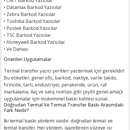
•
CMT Barkod Yazıcılar
•
Datamax Barkod Yazıcılar
•
Zebra Barkod Yazıcılar
•
Toshiba Barkod Yazıcılar
•
Postek Barkod Yazıcılar
•
TSC Barkod Yazıcılar
• H
oneywell Barkod Yazıcılar
•
Ve Dahası
Önerilen Uygulamalar
Termal transfer yazıcı şeritleri yazdırmak için gereklidir!
Bu etiketler; genel ofis, barkod, nakliye, varlık takibi,
fırıncılık, tartı, endüstriyel, perakende, ürün, raf
markalama, ilaç ve satış noktası gibi çeşitli genel amaçlı
uygulamalar için mükemmel baskı kalitesi sunar.
Doğrudan Termal Ve Termal Transfer Baskı Arasındaki
Fark Nedir?
İki termal baskı yöntemi vardır: doğrudan termal ve
termal transfer. Her yöntem, işaretlenen yüzeye ısı