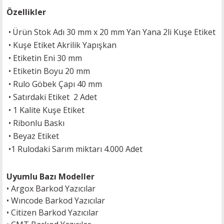
Özellikler
•
Ürün Stok Adı 30 mm x 20 mm
Yan Yana 2li Kuşe
Etiket
•
Kuşe
Etiket Akrilik Yapışkan
•
Etiketin Eni 30 mm
•
Etiketin Boyu 20 mm
•
Rulo Göbek Çapı 40 mm
•
Satırdaki Etiket 2 Adet
• 1 Kalite Kuşe Etiket
• Ribonlu Baskı
• Beyaz Etiket
•
1 Rulodaki Sarım miktarı 4.000 Adet
Uyumlu Bazı Modeller
•
Argox Barkod Yazıcılar
•
Wıncode Barkod Yazıcılar
•
Citizen Barkod Yazıcılar