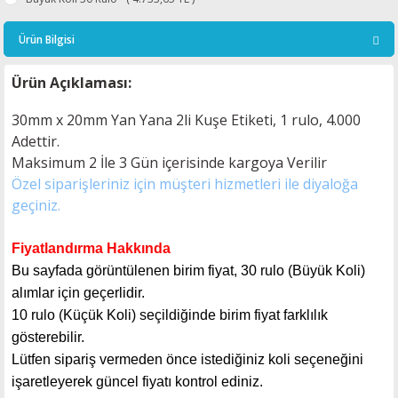
Ürün Bilgisi
Ürün Açıklaması:
30mm x 20mm Yan Yana 2li Kuşe Etiketi, 1 rulo, 4.000
Adettir.
Maksimum 2 İle 3
Gün içerisinde kargoya Verilir
Özel siparişleriniz için müşteri hizmetleri ile diyaloğa
geçiniz.
Fiyatlandırma Hakkında
Bu sayfada görüntülenen birim fiyat, 30 rulo (Büyük Koli)
alımlar için geçerlidir.
10 rulo (Küçük Koli) seçildiğinde birim fiyat farklılık
gösterebilir.
Lütfen sipariş vermeden önce istediğiniz koli seçeneğini
işaretleyerek güncel fiyatı kontrol ediniz.