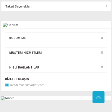
Taksit Seçenekleri
Bu ürüne ilk yorumu siz yapın!
Yorum Yaz
KURUMSAL
MÜŞTERİ HİZMETLERİ
HIZLI BAĞLANTILAR
BİZLERE ULAŞIN
info@muadilmarket.com