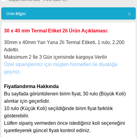
Ürün Bilgisi
30 x 40 mm Termal Etiket 2li Ürün Açıklaması:
30mm x 40mm Yan Yana 2li Termal Etiketi, 1 rulo, 2.200
Adettir.
Maksimum 2 İle 3
Gün içerisinde kargoya Verilir
Özel siparişleriniz için müşteri hizmetleri ile diyaloğa
geçiniz.
Fiyatlandırma Hakkında
Bu sayfada görüntülenen birim fiyat, 30 rulo (Büyük Koli)
alımlar için geçerlidir.
10 rulo (Küçük Koli) seçildiğinde birim fiyat farklılık
gösterebilir.
Lütfen sipariş vermeden önce istediğiniz koli seçeneğini
işaretleyerek güncel fiyatı kontrol ediniz.