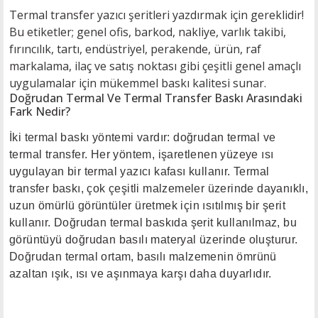
Termal transfer yazıcı şeritleri yazdırmak için gereklidir!
Bu etiketler; genel ofis, barkod, nakliye, varlık takibi,
fırıncılık, tartı, endüstriyel, perakende, ürün, raf
markalama, ilaç ve satış noktası gibi çeşitli genel amaçlı
uygulamalar için mükemmel baskı kalitesi sunar.
Doğrudan Termal Ve Termal Transfer Baskı Arasındaki
Fark Nedir?
İki termal baskı yöntemi vardır: doğrudan termal ve
termal transfer. Her yöntem, işaretlenen yüzeye ısı
uygulayan bir termal yazıcı kafası kullanır. Termal
transfer baskı, çok çeşitli malzemeler üzerinde dayanıklı,
uzun ömürlü görüntüler üretmek için ısıtılmış bir şerit
kullanır. Doğrudan termal baskıda şerit kullanılmaz, bu
görüntüyü doğrudan basılı materyal üzerinde oluşturur.
Doğrudan termal ortam, basılı malzemenin ömrünü
azaltan ışık, ısı ve aşınmaya karşı daha duyarlıdır.