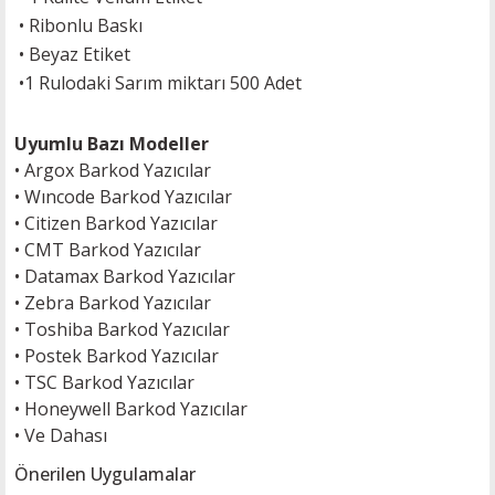
• Ribonlu Baskı
• Beyaz Etiket
•
1 Rulodaki Sarım miktarı 500 Adet
Uyumlu Bazı Modeller
•
Argox Barkod Yazıcılar
•
Wıncode Barkod Yazıcılar
•
Citizen Barkod Yazıcılar
•
CMT Barkod Yazıcılar
•
Datamax Barkod Yazıcılar
•
Zebra Barkod Yazıcılar
•
Toshiba Barkod Yazıcılar
•
Postek Barkod Yazıcılar
•
TSC Barkod Yazıcılar
• H
oneywell Barkod Yazıcılar
•
Ve Dahası
Önerilen Uygulamalar