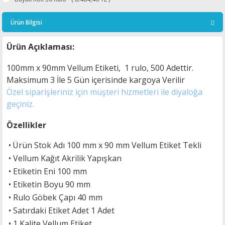
Ürün Bilgisi
Ürün Açıklaması:
100mm x 90mm Vellum Etiketi, 1 rulo, 500 Adettir.
Maksimum 3 İle 5
Gün içerisinde kargoya Verilir
Özel siparişleriniz için müşteri hizmetleri ile diyaloğa
geçiniz.
Özellikler
•
Ürün Stok Adı 100 mm x 90 mm Vellum Etiket Tekli
•
Vellum
Kağıt Akrilik Yapışkan
•
Etiketin Eni 100 mm
•
Etiketin Boyu 90 mm
•
Rulo Göbek Çapı 40 mm
•
Satırdaki Etiket Adet 1 Adet
• 1 Kalite Vellum Etiket