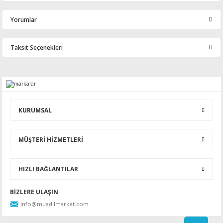
Yorumlar
Taksit Seçenekleri
Bu ürüne ilk yorumu siz yapın!
Yorum Yaz
KURUMSAL
MÜŞTERİ HİZMETLERİ
HIZLI BAĞLANTILAR
BİZLERE ULAŞIN
info@muadilmarket.com