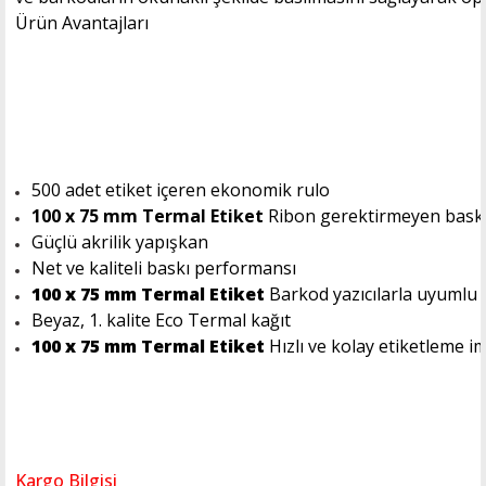
Ürün Avantajları
500 adet etiket içeren ekonomik rulo
100 x 75 mm Termal Etiket
Ribon gerektirmeyen baskı
Güçlü akrilik yapışkan
Net ve kaliteli baskı performansı
100 x 75 mm Termal Etiket
Barkod yazıcılarla uyumlu 
Beyaz, 1. kalite Eco Termal kağıt
100 x 75 mm Termal Etiket
Hızlı ve kolay etiketleme i
Kargo Bilgisi