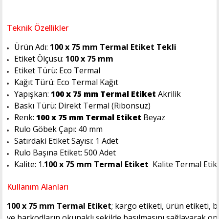
Teknik Özellikler
Ürün Adı:
100 x 75 mm Termal Etiket Tekli
Etiket Ölçüsü:
100 x 75 mm
Etiket Türü: Eco Termal
Kağıt Türü: Eco Termal Kağıt
Yapışkan:
100 x 75 mm Termal Etiket
Akrilik
Baskı Türü: Direkt Termal (Ribonsuz)
Renk:
100 x 75 mm Termal Etiket
Beyaz
Rulo Göbek Çapı: 40 mm
Satırdaki Etiket Sayısı: 1 Adet
Rulo Başına Etiket: 500 Adet
Kalite: 1.
100 x 75 mm Termal Etiket
Kalite Termal Etik
Kullanım Alanları
100 x 75 mm Termal Etiket
; kargo etiketi, ürün etiketi,
ve barkodların okunaklı şekilde basılmasını sağlayarak oper