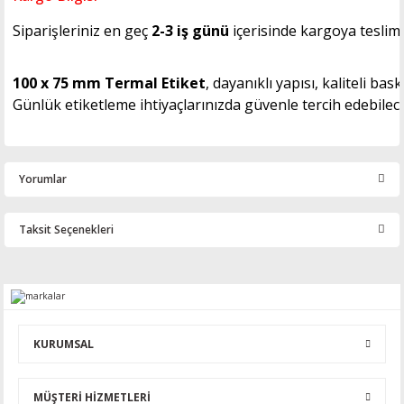
Siparişleriniz en geç
2-3 iş günü
içerisinde kargoya teslim e
100 x 75 mm Termal Etiket
, dayanıklı yapısı, kaliteli 
Günlük etiketleme ihtiyaçlarınızda güvenle tercih edebilec
Yorumlar
Taksit Seçenekleri
Bu ürüne ilk yorumu siz yapın!
Yorum Yaz
KURUMSAL
MÜŞTERİ HİZMETLERİ