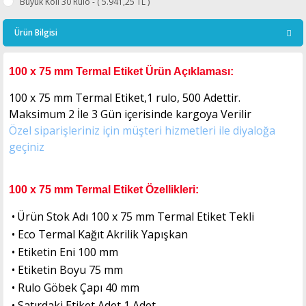
Büyük Koli 30 Rulo - ( 5.941,25 TL )
Ürün Bilgisi
100 x 75 mm Termal Etiket Ürün Açıklaması:
100 x 75 mm Termal Etiket,1 rulo, 500 Adettir.
Maksimum 2 İle 3
Gün içerisinde kargoya Verilir
Özel siparişleriniz için müşteri hizmetleri ile diyaloğa
geçiniz
100 x 75 mm Termal Etiket Özellikleri:
•
Ürün Stok Adı 100 x 75 mm Termal Etiket Tekli
•
Eco Termal Kağıt Akrilik Yapışkan
•
Etiketin Eni 100 mm
•
Etiketin Boyu 75 mm
•
Rulo Göbek Çapı 40 mm
•
Satırdaki Etiket Adet 1 Adet