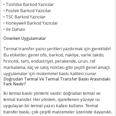
•
Toshiba Barkod Yazıcılar
•
Postek Barkod Yazıcılar
•
TSC Barkod Yazıcılar
• H
oneywell Barkod Yazıcılar
•
Ve Dahası
Önerilen Uygulamalar
Termal transfer yazıcı şeritleri yazdırmak için gereklidir!
Bu etiketler; genel ofis, barkod, nakliye, varlık takibi,
fırıncılık, tartı, endüstriyel, perakende, ürün, raf
markalama, ilaç ve satış noktası gibi çeşitli genel amaçlı
uygulamalar için mükemmel baskı kalitesi sunar.
Doğrudan Termal Ve Termal Transfer Baskı Arasındaki
Fark Nedir?
İki termal baskı yöntemi vardır: doğrudan termal ve
termal transfer. Her yöntem, işaretlenen yüzeye ısı
uygulayan bir termal yazıcı kafası kullanır. Termal
transfer baskı, çok çeşitli malzemeler üzerinde dayanıklı,