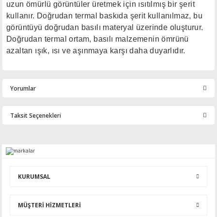
uzun ömürlü görüntüler üretmek için ısıtılmış bir şerit
kullanır. Doğrudan termal baskıda şerit kullanılmaz, bu
görüntüyü doğrudan basılı materyal üzerinde oluşturur.
Doğrudan termal ortam, basılı malzemenin ömrünü
azaltan ışık, ısı ve aşınmaya karşı daha duyarlıdır.
Yorumlar
Taksit Seçenekleri
Bu ürüne ilk yorumu siz yapın!
Yorum Yaz
KURUMSAL
MÜŞTERİ HİZMETLERİ