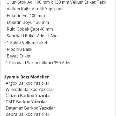
•
Ürün Stok Adı 100 mm x 130 mm Vellum Etiket Tekli
•
Vellum
Kağıt Akrilik Yapışkan
•
Etiketin Eni 100 mm
•
Etiketin Boyu 130 mm
•
Rulo Göbek Çapı 40 mm
•
Satırdaki Etiket Adet 1 Adet
• 1 Kalite Vellum Etiket
• Ribonlu Baskı
• Beyaz Etiket
•
1 Rulodaki Sarım miktarı 350 Adet
Uyumlu Bazı Modeller
•
Argox Barkod Yazıcılar
•
Wıncode Barkod Yazıcılar
•
Citizen Barkod Yazıcılar
•
CMT Barkod Yazıcılar
•
Datamax Barkod Yazıcılar
•
Zebra Barkod Yazıcılar