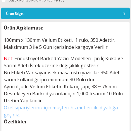
Büyük Koli 30 Rulo - ( 8.453,49 TL )
Ürün Bilgisi
Ürün Açıklaması:
100mm x 130mm Vellum Etiketi, 1 rulo, 350 Adettir.
Maksimum 3 İle 5
Gün içerisinde kargoya Verilir
Not:
Endüstriyel Barkod Yazıcı Modelleri İçin İç Kuka Ve
Sarım Adeti İstek üzerine değişiklik gösterir.
Bu Etiketi Var sayar isek masa üstü yazıcılar 350 Adet
sarım kullandığı için minimum 30 Rulo dur.
Aynı ölçüde Vellum Etiketin Kuka iç çapı, 38 ~ 76 mm
Destekleyen Barkod yazıcılar için 1,000 li sarım 10 Rulo
Üretim Yapılabilir.
Özel siparişleriniz için müşteri hizmetleri ile diyaloğa
geçiniz.
Özellikler